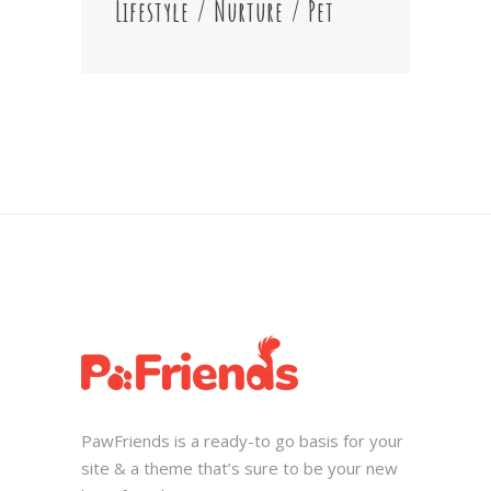
Lifestyle
/
Nurture
/
Pet
PawFriends is a ready-to go basis for your
site & a theme that’s sure to be your new