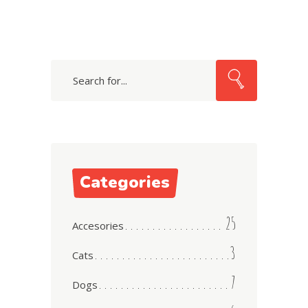
Search
Categories
25
Accesories
3
Cats
7
Dogs