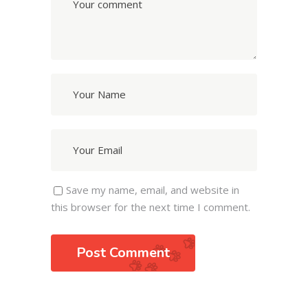
Save my name, email, and website in
this browser for the next time I comment.
Post Comment