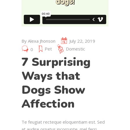
By
Alexa Jhonson
July 22, 2019
Pet
Domestic
0
7 Surprising
Ways that
Dogs Show
Affection
Te feugiat recteque eloquentiam est. Sed
at audire ornatus incorrupte, mel ferri