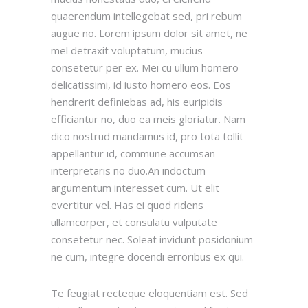
quaerendum intellegebat sed, pri rebum
augue no. Lorem ipsum dolor sit amet, ne
mel detraxit voluptatum, mucius
consetetur per ex. Mei cu ullum homero
delicatissimi, id iusto homero eos. Eos
hendrerit definiebas ad, his euripidis
efficiantur no, duo ea meis gloriatur. Nam
dico nostrud mandamus id, pro tota tollit
appellantur id, commune accumsan
interpretaris no duo.An indoctum
argumentum interesset cum. Ut elit
evertitur vel. Has ei quod ridens
ullamcorper, et consulatu vulputate
consetetur nec. Soleat invidunt posidonium
ne cum, integre docendi erroribus ex qui.
Te feugiat recteque eloquentiam est. Sed