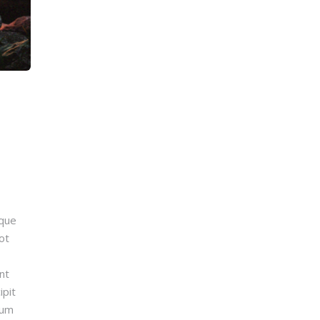
eque
ot
nt
ipit
rum