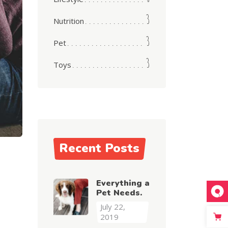
3
Nutrition
3
Pet
3
Toys
Recent Posts
Everything a
Pet Needs.
July 22,
2019