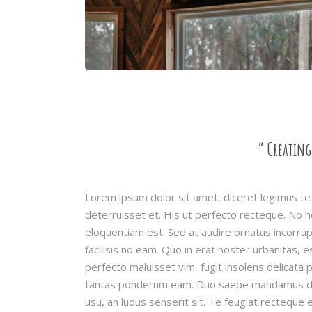
“ Creating
Lorem ipsum dolor sit amet, diceret legimus 
deterruisset et. His ut perfecto recteque. No h
eloquentiam est. Sed at audire ornatus incorru
facilisis no eam. Quo in erat noster urbanitas, 
perfecto maluisset vim, fugit insolens delicata 
tantas ponderum eam. Duo saepe mandamus dete
usu, an ludus senserit sit. Te feugiat recteque