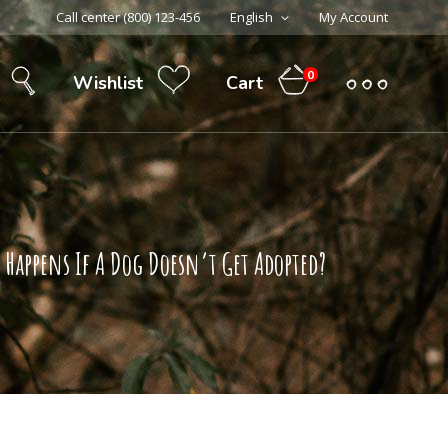
Call center (800) 123-456
English
My Account
myhouseoffurniture.com
link slot gacor
link slot gacor
slot online
toto togel
link gacor
toto togel
toto togel
situs togel
jacktoto
situs togel
jacktoto
jacktoto
slot gacor
link slot
slot gacor
jacktoto
situs togel
slot gacor
slot resmi
situs slot
situs slot
situs slot
situs slot
0
Cart
Wishlist
 Happens If A Dog Doesn’t Get Adopted?