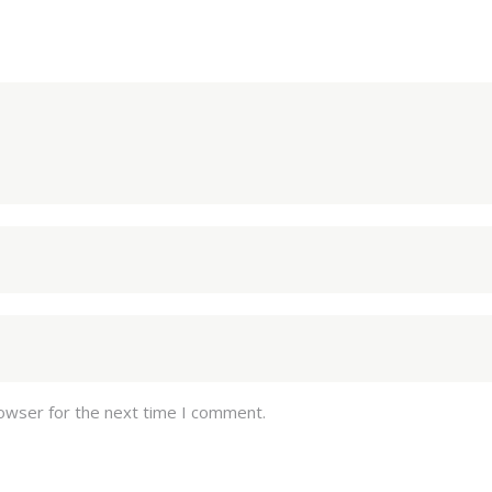
rowser for the next time I comment.