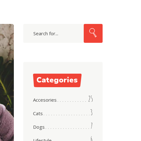
Search
Categories
25
Accesories
3
Cats
7
Dogs
6
Lifestyle